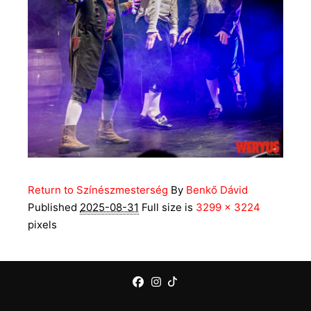
Return to Színészmesterség
By
Benkő Dávid
Published
2025-08-31
Full size is
3299 × 3224
pixels