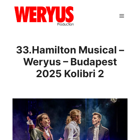
Main m
33.Hamilton Musical –
Weryus – Budapest
2025 Kolibri 2