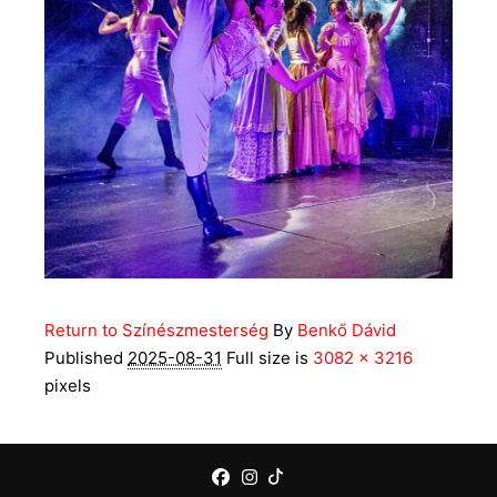
Return to Színészmesterség
By
Benkő Dávid
Published
2025-08-31
Full size is
3082 × 3216
pixels