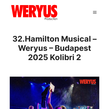
Main m
32.Hamilton Musical –
Weryus – Budapest
2025 Kolibri 2