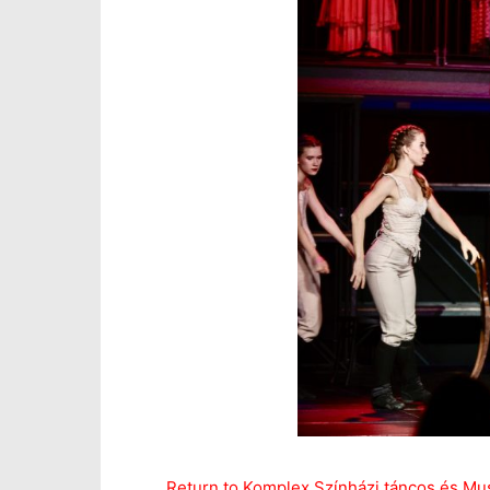
Return to Komplex Színházi táncos és Mu