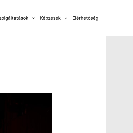
zolgáltatások
Képzések
Elérhetőség