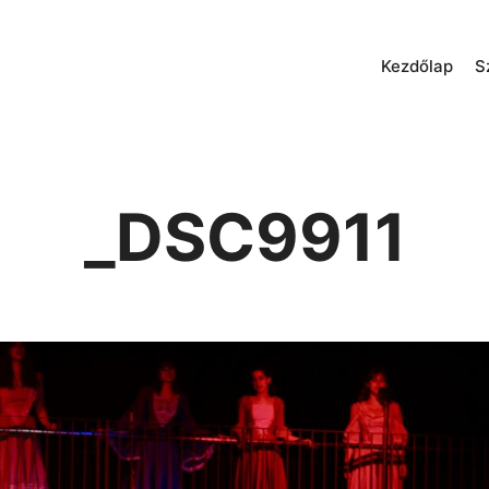
Kezdőlap
S
_DSC9911