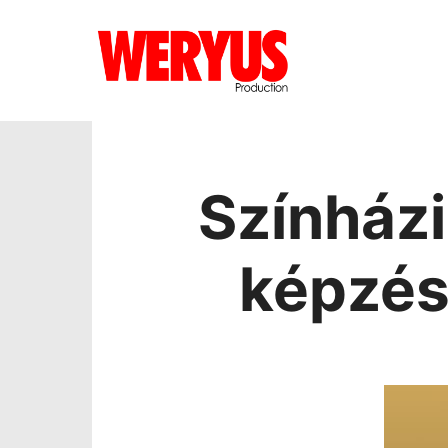
Színházi
képzés