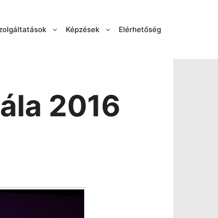
zolgáltatások
Képzések
Elérhetőség
Gála 2016