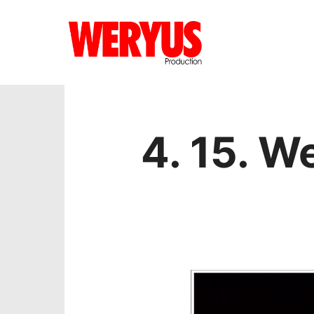
4. 15. W