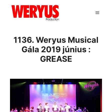
Main m
1136. Weryus Musical
Gála 2019 június :
GREASE