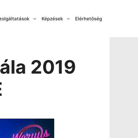
zolgáltatások
Képzések
Elérhetőség
ála 2019
E