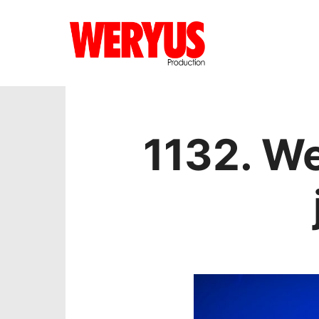
1132. W