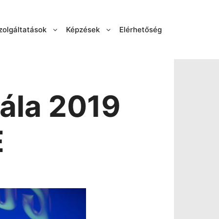
zolgáltatások
Képzések
Elérhetőség
ála 2019
E