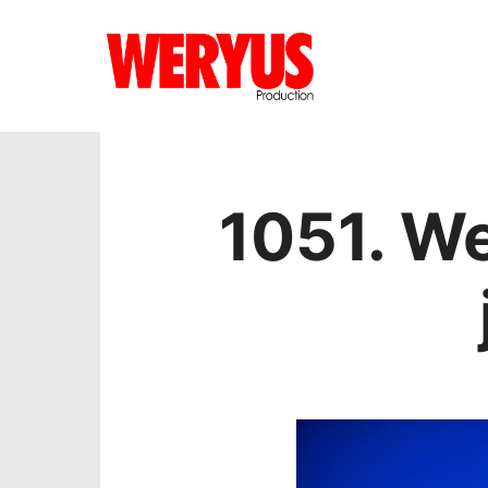
1051. W