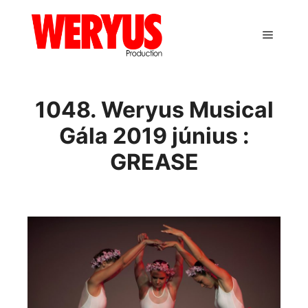
Main m
1048. Weryus Musical
Gála 2019 június :
GREASE