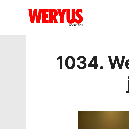
1034. W