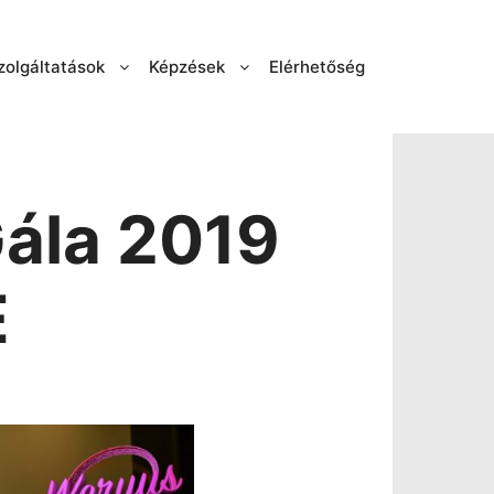
zolgáltatások
Képzések
Elérhetőség
ála 2019
E