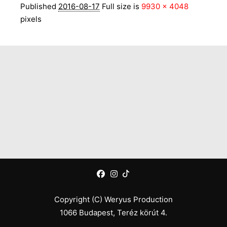
Published
2016-08-17
Full size is
9930 × 4048
pixels
Copyright (C) Weryus Production
1066 Budapest, Teréz körút 4.